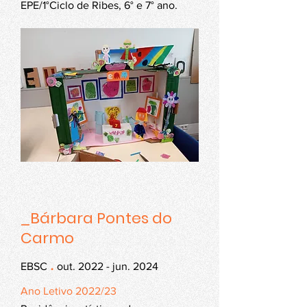
EPE/1°Ciclo de Ribes, 6° e 7° ano.
_Bárbara Pontes do
Carmo
.
EBSC
out. 2022 - jun. 2024
Ano Letivo 2022/23