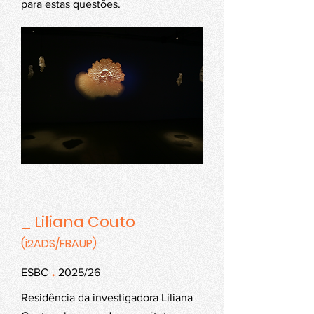
para estas questões.
_ Liliana Couto
(i2ADS/FBAUP)
.
ESBC
2025/26
Residência da investigadora Liliana