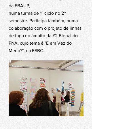
da FBAUP,
numa turma de 1º ciclo no 2º
semestre. Participa também, numa
colaboração com o projeto de linhas
de fuga no âmbito da #2 Bienal do
PNA, cujo tema é "E em Vez do
Medo?", na ESBC.