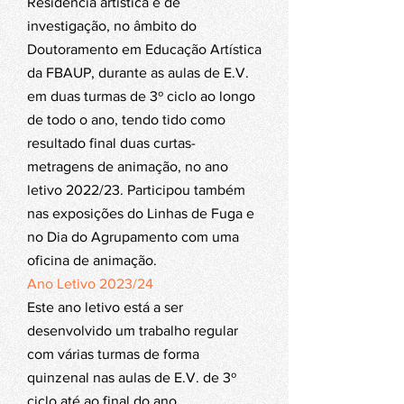
Residência artística e de
investigação, no âmbito do
Doutoramento em Educação Artística
da FBAUP, durante as aulas de E.V.
em duas turmas de 3º ciclo ao longo
de todo o ano, tendo tido como
resultado final duas curtas-
metragens de animação, no ano
letivo 2022/23. Participou também
nas exposições do Linhas de Fuga e
no Dia do Agrupamento com uma
oficina de animação.
Ano Letivo 2023/24
Este ano letivo está a ser
desenvolvido um trabalho regular
com várias turmas de forma
quinzenal nas aulas de E.V. de 3º
ciclo até ao final do ano.