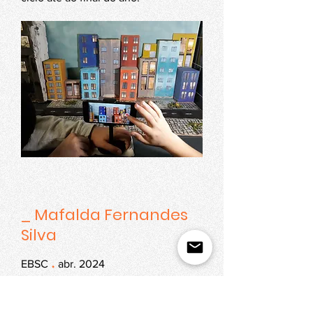
_ Mafalda Fernandes
Silva
.
EBSC
abr. 2024
Festival organizado e dinamizado a
partir da residência da estudante de