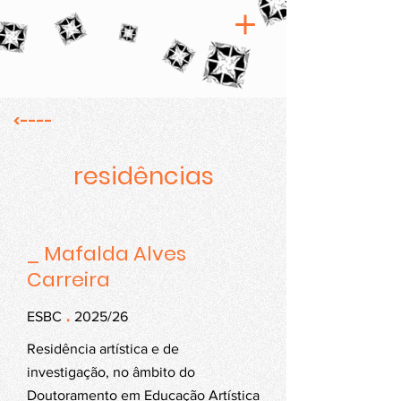
<----
residências
_ Mafalda Alves
Carreira
.
ESBC
2025/26
Residência artística e de
investigação, no âmbito do
Doutoramento em Educação Artística