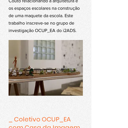
Couto relacionando a arquitetura e
os espaços escolares na construção
de uma maquete da escola. Este
trabalho inscreve-se no grupo de
investigação OCUP_EA do i2ADS.
_ Coletivo OCUP_EA
com Casa da Imagem