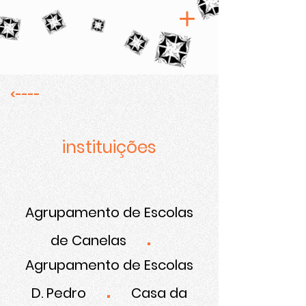
<----
instituições
Agrupamento de Escolas
.
de Canelas
Agrupamento de Escolas
.
D. Pedro
Casa da